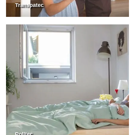
Transpatec
Polltec