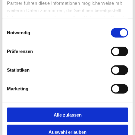
Partner führen diese Informationen möglicherweise mit
weiteren Daten zusammen, die Sie ihnen bereitgestellt
haben oder die sie im Rahmen Ihrer Nutzung der Dienste
gesammelt haben.
Einwilligungsauswahl
Notwendig
Plissee
Präferenzen
Statistiken
Marketing
Alle zulassen
Auswahl erlauben