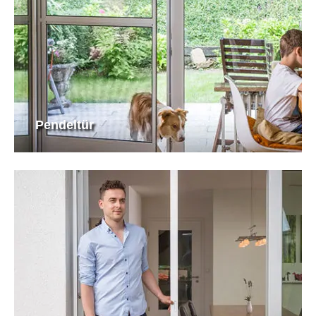
Pendeltür