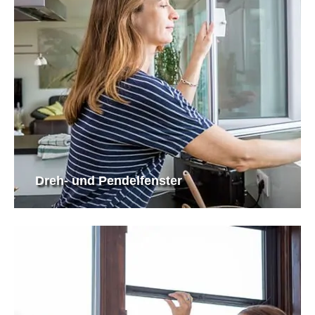
Dreh- und Pendelfenster