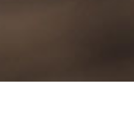
Schreinerei Ekkehard Meroth
Herzlich Willkommen