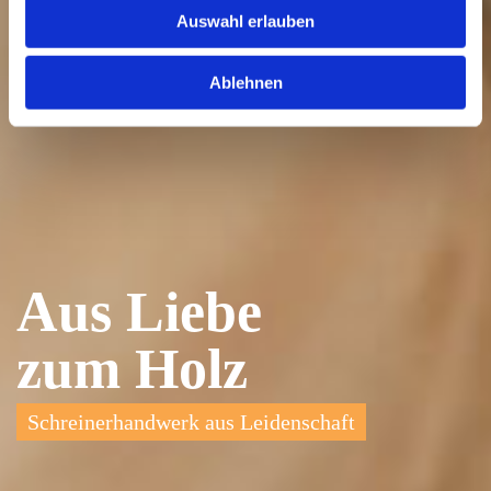
Auswahl erlauben
Ablehnen
Aus Liebe
zum Holz
Schreinerhandwerk aus Leidenschaft