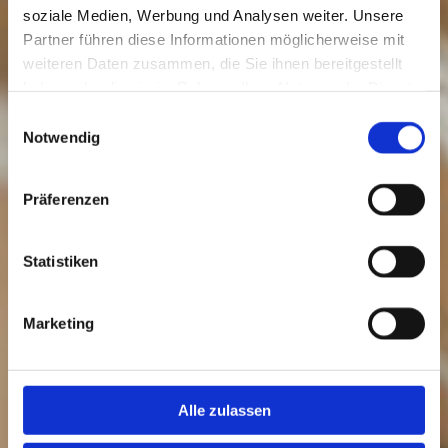
soziale Medien, Werbung und Analysen weiter. Unsere
Partner führen diese Informationen möglicherweise mit
weiteren Daten zusammen, die Sie ihnen bereitgestellt
haben oder die sie im Rahmen Ihrer Nutzung der Dienste
gesammelt haben.
Einwilligungsauswahl
Notwendig
Präferenzen
Statistiken
Marketing
Alle zulassen